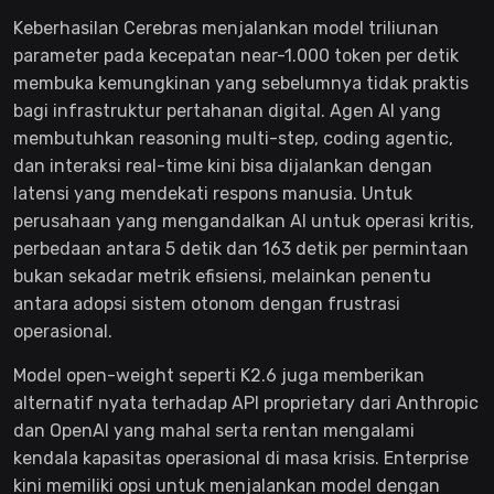
Keberhasilan Cerebras menjalankan model triliunan
parameter pada kecepatan near-1.000 token per detik
membuka kemungkinan yang sebelumnya tidak praktis
bagi infrastruktur pertahanan digital. Agen AI yang
membutuhkan reasoning multi-step, coding agentic,
dan interaksi real-time kini bisa dijalankan dengan
latensi yang mendekati respons manusia. Untuk
perusahaan yang mengandalkan AI untuk operasi kritis,
perbedaan antara 5 detik dan 163 detik per permintaan
bukan sekadar metrik efisiensi, melainkan penentu
antara adopsi sistem otonom dengan frustrasi
operasional.
Model open-weight seperti K2.6 juga memberikan
alternatif nyata terhadap API proprietary dari Anthropic
dan OpenAI yang mahal serta rentan mengalami
kendala kapasitas operasional di masa krisis. Enterprise
kini memiliki opsi untuk menjalankan model dengan