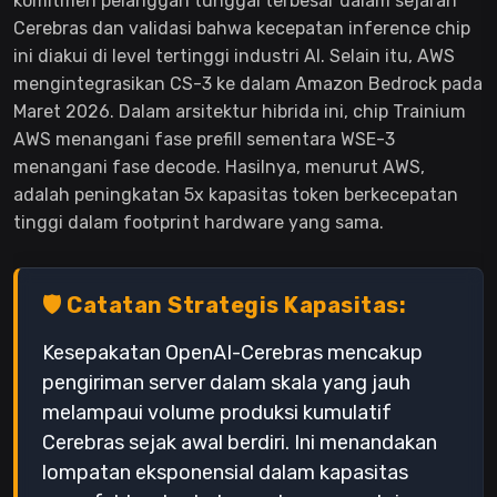
komitmen pelanggan tunggal terbesar dalam sejarah
Cerebras dan validasi bahwa kecepatan inference chip
ini diakui di level tertinggi industri AI. Selain itu, AWS
mengintegrasikan CS-3 ke dalam Amazon Bedrock pada
Maret 2026. Dalam arsitektur hibrida ini, chip Trainium
AWS menangani fase prefill sementara WSE-3
menangani fase decode. Hasilnya, menurut AWS,
adalah peningkatan 5x kapasitas token berkecepatan
tinggi dalam footprint hardware yang sama.
🛡️ Catatan Strategis Kapasitas:
Kesepakatan OpenAI-Cerebras mencakup
pengiriman server dalam skala yang jauh
melampaui volume produksi kumulatif
Cerebras sejak awal berdiri. Ini menandakan
lompatan eksponensial dalam kapasitas