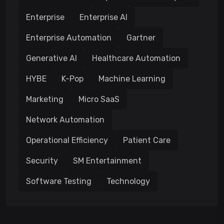
Enterprise
Enterprise AI
Enterprise Automation
Gartner
Generative AI
Healthcare Automation
HYBE
K-Pop
Machine Learning
Marketing
Micro SaaS
Network Automation
Operational Efficiency
Patient Care
Security
SM Entertainment
Software Testing
Technology