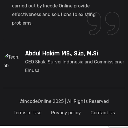
carried out by Incode Online provide
effectiveness and solutions to existing
problems.
Abdul Hakim MS., S.ip, M.Si
CEO Skala Survei Indonesia and Commissioner
Elnusa
©IncodeOnline 2025 | All Rights Reserved
Terms of Use
Privacy policy
Contact Us