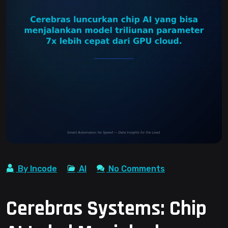
By Incode
AI
No Comments
Cerebras Systems: Chip