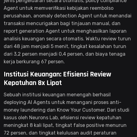
jenis pengeluaran secara otomatis, policy compliance
Agent untuk memverifikasi kebijakan reembolso
perusahaan, anomaly detection Agent untuk menandai
transaksi mencurigakan bagi tinjauan manual, dan
report generation Agent untuk menghasilkan laporan
analisis keuangan secara otomatis. Waktu review turun
dari 48 jam menjadi 5 menit, tingkat kesalahan turun
dari 3,2 persen menjadi 0,4 persen, dan biaya tenaga
kerja berkurang 67 persen.
Institusi Keuangan: Efisiensi Review
Kepatuhan 8x Lipat
Sebuah institusi keuangan menengah berhasil
deploying AI Agents untuk menangani proses anti-
money laundering dan Know Your Customer. Dari studi
kasus oleh Neurons Lab, efisiensi review kepatuhan
meningkat 8 kali lipat, tingkat false positive menurun
72 persen, dan tingkat kelulusan audit peraturan