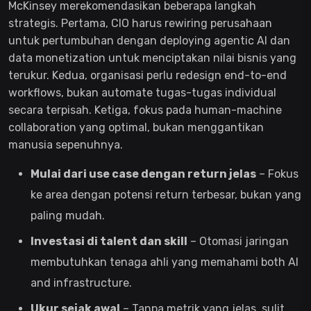
McKinsey merekomendasikan beberapa langkah
strategis. Pertama, CIO harus rewiring perusahaan
untuk pertumbuhan dengan deploying agentic AI dan
data monetization untuk menciptakan nilai bisnis yang
terukur. Kedua, organisasi perlu redesign end-to-end
workflows, bukan automate tugas-tugas individual
secara terpisah. Ketiga, fokus pada human-machine
collaboration yang optimal, bukan menggantikan
manusia sepenuhnya.
Mulai dari use case dengan return jelas
– Fokus
ke area dengan potensi return terbesar, bukan yang
paling mudah.
Investasi di talent dan skill
– Otomasi jaringan
membutuhkan tenaga ahli yang memahami both AI
and infrastructure.
Ukur sejak awal
– Tanpa metrik yang jelas, sulit