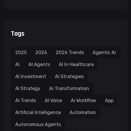
Tags
2025
2026
2026 Trends
Agentic AI
AI
AI Agents
AI In Healthcare
AI Investment
AI Strategies
AI Strategy
Ai Transformation
AI Trends
AI Voice
Ai Workflow
App
Artificial Intelligence
Automation
Autonomous Agents