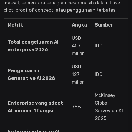
massal, sementara sebagian besar masih dalam fase
pilot, proof of concept, atau penggunaan terbatas.
Metrik
Angka
Sumber
USD
Total pengeluaran AI
407
IDC
enterprise 2026
miliar
USD
Pengeluaran
127
IDC
Generative AI 2026
miliar
McKinsey
Enterprise yang adopt
Global
78%
AI minimal 1 fungsi
Survey on AI
2025
Enterprise dengan AI