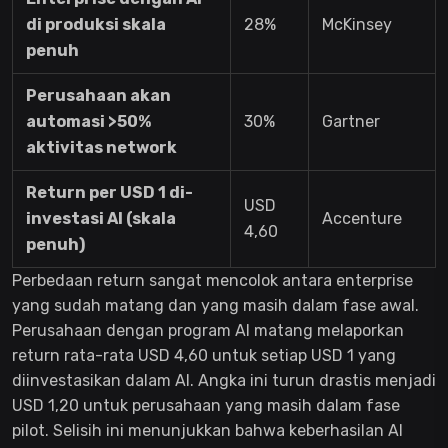
di produksi skala
28%
McKinsey
penuh
Perusahaan akan
automasi >50%
30%
Gartner
aktivitas network
Return per USD 1 di-
USD
investasi AI (skala
Accenture
4,60
penuh)
Perbedaan return sangat mencolok antara enterprise
yang sudah matang dan yang masih dalam fase awal.
Perusahaan dengan program AI matang melaporkan
return rata-rata USD 4,60 untuk setiap USD 1 yang
diinvestasikan dalam AI. Angka ini turun drastis menjadi
USD 1,20 untuk perusahaan yang masih dalam fase
pilot. Selisih ini menunjukkan bahwa keberhasilan AI