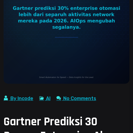
By Incode
AI
No Comments
Gartner Prediksi 30