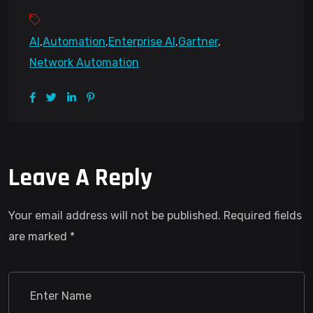
AI
,
Automation
,
Enterprise AI
,
Gartner
,
Network Automation
Leave A Reply
Your email address will not be published.
Required fields
are marked
*