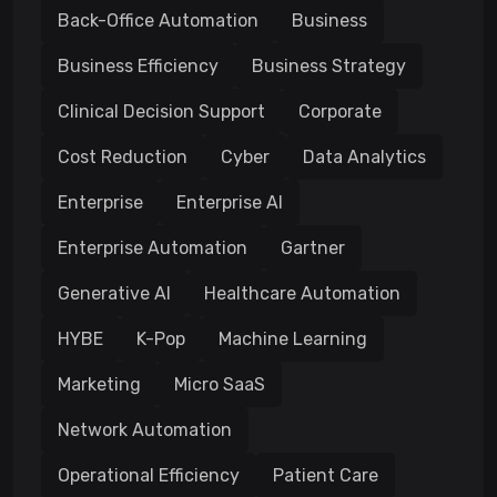
Back-Office Automation
Business
Business Efficiency
Business Strategy
Clinical Decision Support
Corporate
Cost Reduction
Cyber
Data Analytics
Enterprise
Enterprise AI
Enterprise Automation
Gartner
Generative AI
Healthcare Automation
HYBE
K-Pop
Machine Learning
Marketing
Micro SaaS
Network Automation
Operational Efficiency
Patient Care